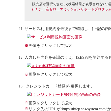
販売店が選択できない(検索結果が表示されない)場
(FAQ) 日産ゼロ・エミッションサポートプログラ
サービス利用規約を最後まで確認し、[上記の内
※
画像をクリックして拡大
入力した内容を確認のうえ、[ZESP3を契約する
※
画像をクリックして拡大
[クレジットカード登録]を選択します。
※
画像をクリックして拡大
※
リンク先のURLが“https:stbfep.sps-sys