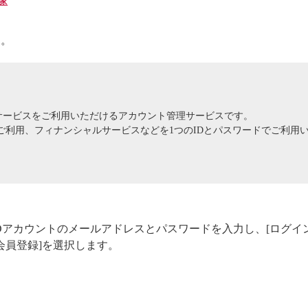
す。
々なサービスをご利用いただけるアカウント管理サービスです。
タカーのご利用、フィナンシャルサービスなどを1つのIDとパスワードでご利
AN IDアカウントのメールアドレスとパスワードを入力し、[ログイ
規会員登録]を選択します。