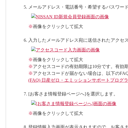
メールアドレス・電話番号・希望するパスワードを
※
画像をクリックして拡大
入力したメールアドレス宛に送信されたアクセス
※
画像をクリックして拡大
※
アクセスコードの有効期限は10分です。有効
※
アクセスコードが届かない場合は、以下のFA
(FAQ) 日産ゼロ・エミッションサポートプログ
[お客さま情報登録ページへ]を選択します。
※
画像をクリックして拡大
登録情報入力画面が表示されますので、お客さま