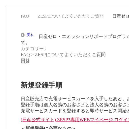
FAQ
>
ZESPについてよくいただくご質問
>
日産ゼロ
戻る
日産ゼロ・エミッションサポートプログラム3
て。
カテゴリー :
FAQ
>
ZESPについてよくいただくご質問
回答
新規登録手順
日産販売店で充電サービスカードを入手したあと、お
登録手順は個人名義のお客さまと法人名義のお客さ
充電サービスカードを登録すると即時サービス開始
(日産公式サイト) ZESP3専用WEBマイページ ログ
＜新規登録に必要なもの＞