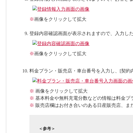
※
画像をクリックして拡大
登録内容確認画面が表示されますので、入力した
※
画像をクリックして拡大
料金プラン・販売店・車台番号を入力し、[契約
※
画像をクリックして拡大
※
基本料金や無料充電分数などの情報は料金プ
※
販売店欄はお付き合いのある日産販売店、ま
＜参考＞