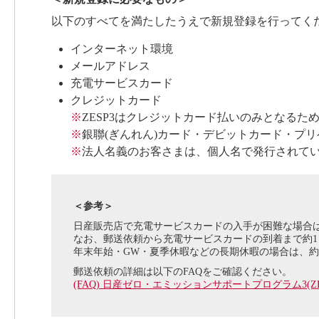
以下のすべてを満たしたうえで新規登録を行ってく
インターネット環境
メールアドレス
充電サービスカード
クレジットカード
※
ZESP3はクレジットカード払いのみとなるた
※
銀聯(ぎんれん)カード・デビットカード・プ
※
法人名義のお客さまは、個人名で発行されて
＜参考＞
日産販売店で充電サービスカードの入手が困難な場合
なお、郵送依頼から充電サービスカードの到着まで約1
年末年始・GW・夏季休暇などの長期休暇の場合は、約
郵送依頼の詳細は以下のFAQをご確認ください。
(FAQ) 日産ゼロ・エミッションサポートプログラム3(