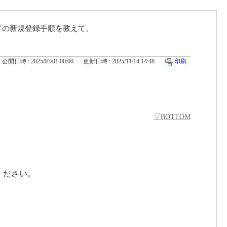
ードの新規登録手順を教えて。
公開日時 : 2025/03/01 00:00
更新日時 : 2025/11/14 14:48
印刷
▽BOTTOM
ください。