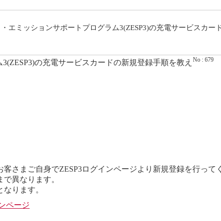
・エミッションサポートプログラム3(ZESP3)の充電サービスカ
No : 679
(ZESP3)の充電サービスカードの新規登録手順を教え
客さまご自身でZESP3ログインページより新規登録を行って
まで異なります。
となります。
インページ