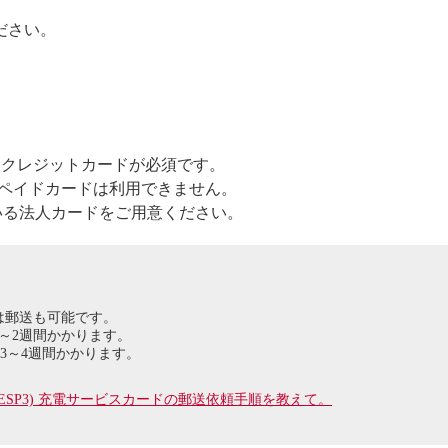
ださい。
めクレジットカードが必須です。
リペイドカードは利用できません。
いる法人カードをご用意ください。
は郵送も可能です。
～2週間かかります。
3～4週間かかります。
ZESP3) 充電サービスカードの郵送依頼手順を教えて。