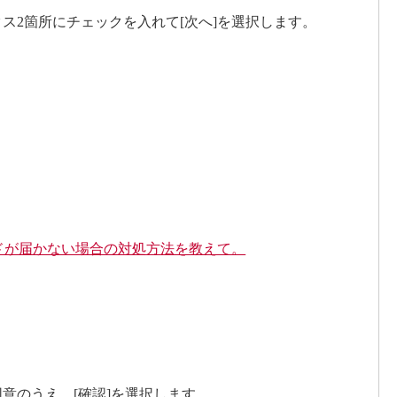
クス2箇所にチェックを入れて[次へ]を選択します。
コードが届かない場合の対処方法を教えて。
意のうえ、[確認]を選択します。