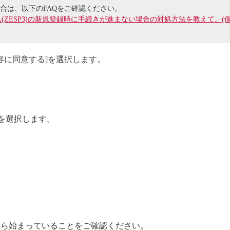
合は、以下のFAQをご確認ください。
ム(ZESP3)の新規登録時に手続きが進まない場合の対処方法を教えて。(
容に同意する]を選択します。
]を選択します。
tem.com”から始まっていることをご確認ください。