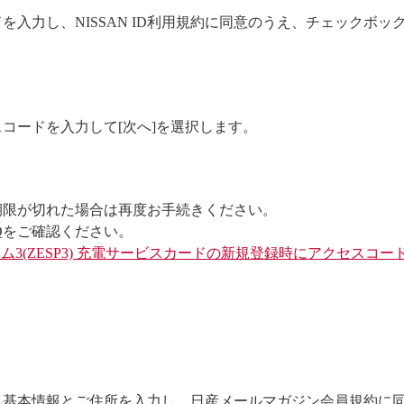
入力し、NISSAN ID利用規約に同意のうえ、チェックボッ
コードを入力して[次へ]を選択します。
期限が切れた場合は再度お手続きください。
Qをご確認ください。
ラム3(ZESP3) 充電サービスカードの新規登録時にアクセス
基本情報とご住所を入力し、日産メールマガジン会員規約に同