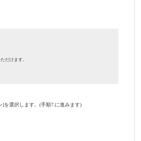
用いただけます。
ン]を選択します。(手順7.に進みます)