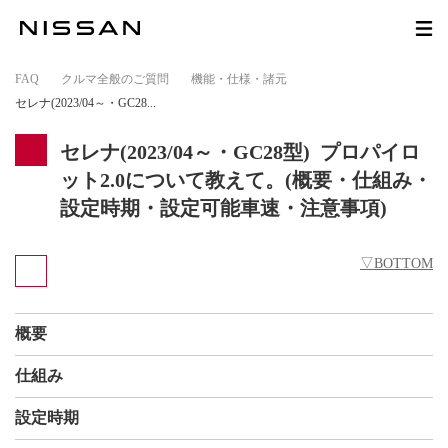
FAQ
>
クルマ全般のご質問
>
機能・仕様・諸元
>
セレナ(2023/04～・GC28...
セレナ(2023/04～・GC28型) プロパイロ
ット2.0について教えて。(概要・仕組み・
設定時期・設定可能車速・注意事項)
▽BOTTOM
概要
仕組み
設定時期