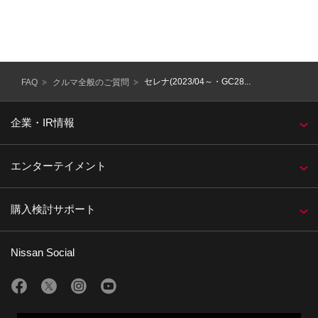
possible customer service, if you have questions or
comments about Nissan or any of our products, please
contact us directly at the address below.
セレナ(2023/04～・GC28...
FAQ
クルマ全般のご質問
企業・IR情報
エンターテイメント
購入検討サポート
Nissan Social