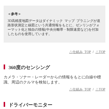
＜参考＞
3D高精度地図データはダイナミック マップ プラニングが道
路形状測定と線図という共通情報をもとに、ゼンリンがフォ
ーマット化と独自の情報(中央分離帯・制限速度など)を付加
したものを使用しています。
△仕組み TOP
/
△TOP
360度のセンシング
カメラ・ソナー・レーダーからの情報をもとに白線や標
識、周辺のクルマを検知します。
△仕組み TOP
/
△TOP
ドライバーモニター