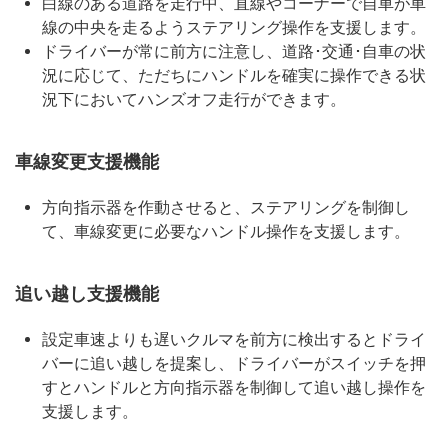
白線のある道路を走行中、直線やコーナーで自車が車
線の中央を走るようステアリング操作を支援します。
ドライバーが常に前方に注意し、道路･交通･自車の状
況に応じて、ただちにハンドルを確実に操作できる状
況下においてハンズオフ走行ができます。
車線変更支援機能
方向指示器を作動させると、ステアリングを制御し
て、車線変更に必要なハンドル操作を支援します。
追い越し支援機能
設定車速よりも遅いクルマを前方に検出するとドライ
バーに追い越しを提案し、ドライバーがスイッチを押
すとハンドルと方向指示器を制御して追い越し操作を
支援します。