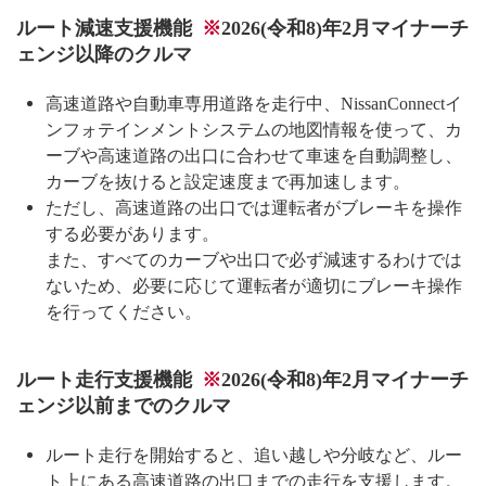
ルート減速支援機能
※
2026(令和8)年2月マイナーチ
ェンジ以降のクルマ
高速道路や自動車専用道路を走行中、NissanConnectイ
ンフォテインメントシステムの地図情報を使って、カ
ーブや高速道路の出口に合わせて車速を自動調整し、
カーブを抜けると設定速度まで再加速します。
ただし、高速道路の出口では運転者がブレーキを操作
する必要があります。
また、すべてのカーブや出口で必ず減速するわけでは
ないため、必要に応じて運転者が適切にブレーキ操作
を行ってください。
ルート走行支援機能
※
2026(令和8)年2月マイナーチ
ェンジ以前までのクルマ
ルート走行を開始すると、追い越しや分岐など、ルー
ト上にある高速道路の出口までの走行を支援します。