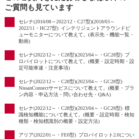
ご質問も見ています
セレナ(2016/08～2022/12・C27型)(2018/03～
2022/11・HC27型) インテリジェントアラウンドビ
ューモニターについて教えて。(表示先・機能一覧・
動画)
セレナ(2022/12～・C28型)(2023/04～・GC28型) プ
ロパイロットについて教えて。(概要・設定時期・設
定可能車速・注意事項)
セレナ(2022/12～・C28型)(2023/04～・GC28型)
NissanConnectサービスについて教えて。(概要・プラ
ン内容・申込方法・問い合わせ先・Q&A)
セレナ(2022/12～・C28型)(2023/04～・GC28型) 標
識検知機能について教えて。(概要・設定時期・検知
種類・検知標識別の概要・設定方法)
アリア(2022/01～・FE0型) プロパイロット2.0につい