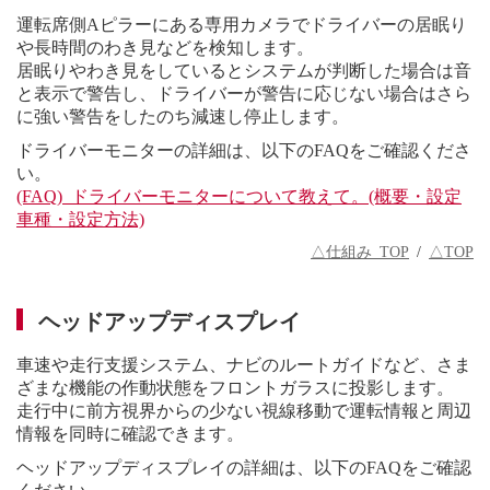
運転席側Aピラーにある専用カメラでドライバーの居眠り
や長時間のわき見などを検知します。
居眠りやわき見をしているとシステムが判断した場合は音
と表示で警告し、ドライバーが警告に応じない場合はさら
に強い警告をしたのち減速し停止します。
ドライバーモニターの詳細は、以下のFAQをご確認くださ
い。
(FAQ) ドライバーモニターについて教えて。(概要・設定
車種・設定方法)
△仕組み TOP
/
△TOP
ヘッドアップディスプレイ
車速や走行支援システム、ナビのルートガイドなど、さま
ざまな機能の作動状態をフロントガラスに投影します。
走行中に前方視界からの少ない視線移動で運転情報と周辺
情報を同時に確認できます。
ヘッドアップディスプレイの詳細は、以下のFAQをご確認
ください。