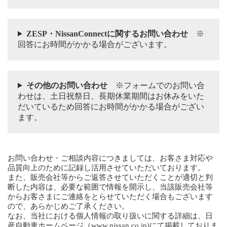
ZESP・NissanConnectに関するお問い合わせ
※
回答にお時間がかかる場合がございます。
その他のお問い合わせ
※フォームでのお問い合
わせは、土日祝祭日、長期休業期間はお休みをいた
だいているため回答にお時間がかかる場合がござい
ます。
お問い合わせ・ご相談内容につきましては、お客さま対応や
品質向上のために記録し活用させていただいております。
また、販売会社等からご返答させていただくことが適切と判
断した内容は、必要な範囲で情報を開示し、当該販売会社等
からお客さまにご連絡をとらせていただく場合もございます
ので、あらかじめご了承ください。
なお、当社における個人情報の取り扱いに関する詳細は、日
産自動車ホームページ（
www.nissan.co.jp
)にて掲載しておりま