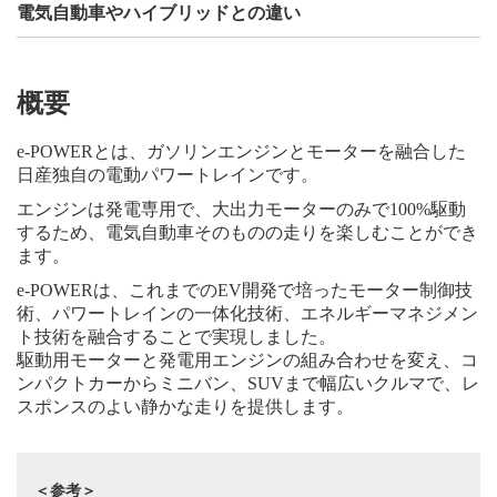
電気自動車やハイブリッドとの違い
概要
e-POWERとは、ガソリンエンジンとモーターを融合した
日産独自の電動パワートレインです。
エンジンは発電専用で、大出力モーターのみで100%駆動
するため、電気自動車そのものの走りを楽しむことができ
ます。
e-POWERは、これまでのEV開発で培ったモーター制御技
術、パワートレインの一体化技術、エネルギーマネジメン
ト技術を融合することで実現しました。
駆動用モーターと発電用エンジンの組み合わせを変え、コ
ンパクトカーからミニバン、SUVまで幅広いクルマで、レ
スポンスのよい静かな走りを提供します。
＜参考＞