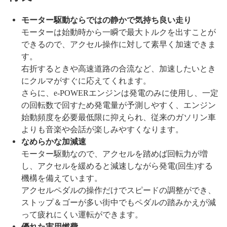
モーター駆動ならではの静かで気持ち良い走り
モーターは始動時から一瞬で最大トルクを出すことが
できるので、アクセル操作に対して素早く加速できま
す。
右折するときや高速道路の合流など、加速したいとき
にクルマがすぐに応えてくれます。
さらに、e-POWERエンジンは発電のみに使用し、一定
の回転数で回すため発電量が予測しやすく、エンジン
始動頻度を必要最低限に抑えられ、従来のガソリン車
よりも音楽や会話が楽しみやすくなります。
なめらかな加減速
モーター駆動なので、アクセルを踏めば回転力が増
し、アクセルを緩めると減速しながら発電(回生)する
機構を備えています。
アクセルペダルの操作だけでスピードの調整ができ、
ストップ＆ゴーが多い街中でもペダルの踏みかえが減
って疲れにくい運転ができます。
優れた実用燃費