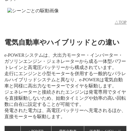
△TOP
電気自動車やハイブリッドとの違い
e-POWERシステムは、大出力モーター・インバーター・
ガソリンエンジン・ジェネレーターから成る一体型パワー
トレインと高電圧バッテリーから構成されています。
走行にエンジンと小型モーターを併用する一般的なパラレ
ルハイブリッドシステムと異なり、e-POWERは電気自動
車と同様に高出力なモーターでタイヤを駆動します。
ジェネレーターと接続されたエンジンは発電専用でタイヤ
を直接駆動しないため、始動タイミングや効率の高い回転
数に自在に設定することが可能です。
発電された電力は、高電圧バッテリーへ充電されるほか、
直接モーターを駆動します。