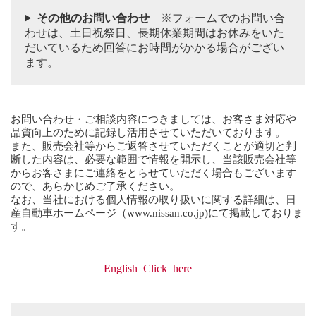
その他のお問い合わせ
※フォームでのお問い合
わせは、土日祝祭日、長期休業期間はお休みをいた
だいているため回答にお時間がかかる場合がござい
ます。
お問い合わせ・ご相談内容につきましては、お客さま対応や
品質向上のために記録し活用させていただいております。
また、販売会社等からご返答させていただくことが適切と判
断した内容は、必要な範囲で情報を開示し、当該販売会社等
からお客さまにご連絡をとらせていただく場合もございます
ので、あらかじめご了承ください。
なお、当社における個人情報の取り扱いに関する詳細は、日
産自動車ホームページ（
www.nissan.co.jp
)にて掲載しておりま
す。
English Click here
We would like to inform you that the contents of your
inquiry, consultation is kept on record to be used for