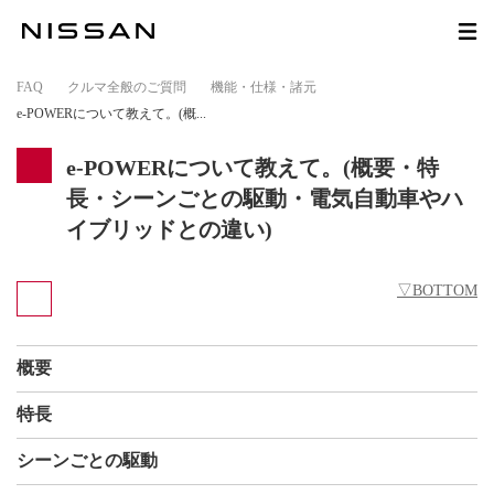
FAQ
>
クルマ全般のご質問
>
機能・仕様・諸元
>
e-POWERについて教えて。(概...
e-POWERについて教えて。(概要・特
長・シーンごとの駆動・電気自動車やハ
イブリッドとの違い)
▽BOTTOM
概要
特長
シーンごとの駆動