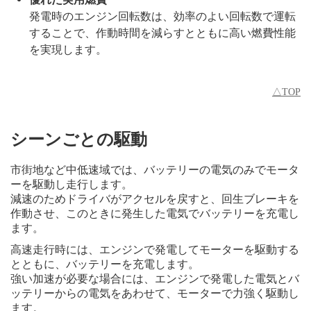
発電時のエンジン回転数は、効率のよい回転数で運転
することで、作動時間を減らすとともに高い燃費性能
を実現します。
△TOP
シーンごとの駆動
市街地など中低速域では、バッテリーの電気のみでモータ
ーを駆動し走行します。
減速のためドライバがアクセルを戻すと、回生ブレーキを
作動させ、このときに発生した電気でバッテリーを充電し
ます。
高速走行時には、エンジンで発電してモーターを駆動する
とともに、バッテリーを充電します。
強い加速が必要な場合には、エンジンで発電した電気とバ
ッテリーからの電気をあわせて、モーターで力強く駆動し
ます。