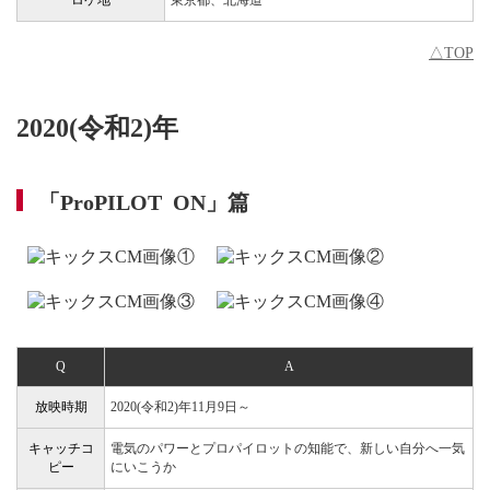
△TOP
2020(令和2)年
「ProPILOT ON」篇
Q
A
放映時期
2020(令和2)年11月9日～
キャッチコ
電気のパワーとプロパイロットの知能で、新しい自分へ一気
ピー
にいこうか