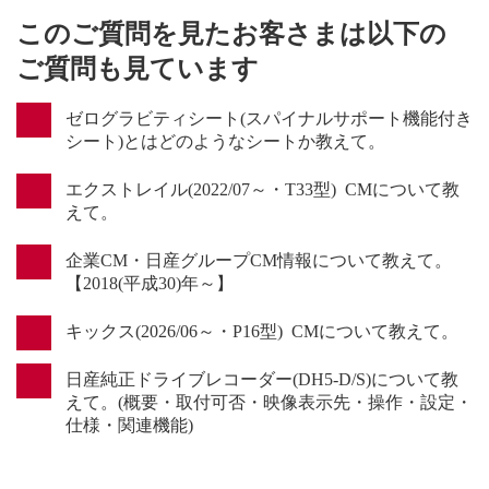
このご質問を見たお客さまは以下の
ご質問も見ています
ゼログラビティシート(スパイナルサポート機能付き
シート)とはどのようなシートか教えて。
エクストレイル(2022/07～・T33型) CMについて教
えて。
企業CM・日産グループCM情報について教えて。
【2018(平成30)年～】
キックス(2026/06～・P16型) CMについて教えて。
日産純正ドライブレコーダー(DH5-D/S)について教
えて。(概要・取付可否・映像表示先・操作・設定・
仕様・関連機能)