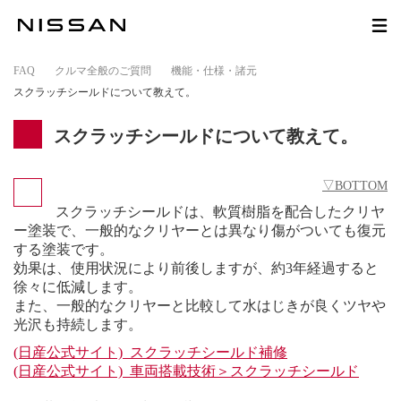
FAQ
>
クルマ全般のご質問
>
機能・仕様・諸元
>
スクラッチシールドについて教えて。
スクラッチシールドについて教えて。
▽BOTTOM
スクラッチシールドは、軟質樹脂を配合したクリヤ
ー塗装で、一般的なクリヤーとは異なり傷がついても復元
する塗装です。
効果は、使用状況により前後しますが、約3年経過すると
徐々に低減します。
また、一般的なクリヤーと比較して水はじきが良くツヤや
光沢も持続します。
(日産公式サイト) スクラッチシールド補修
(日産公式サイト) 車両搭載技術＞スクラッチシールド