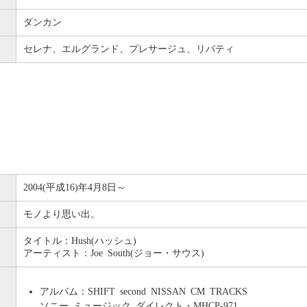
ダンカン
セレナ、エルグランド、プレサージュ、リバティ
2004(平成16)年4月8日～
モノより思い出。
タイトル：Hush(ハッシュ)
アーティスト：Joe South(ジョー・サウス)
アルバム：SHIFT second NISSAN CM TRACKS
ソニー ミュージック ダイレクト・MHCP-971