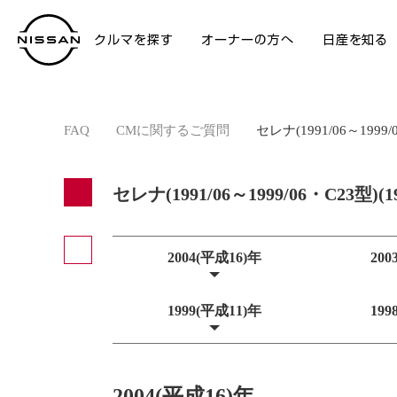
クルマを探す
オーナーの方へ
日産を知る
FAQ
>
CMに関するご質問
>
セレナ(1991/06～1999
セレナ(1991/06～1999/06・C23型)
2004(平成16)年
200
1999(平成11)年
199
2004(平成16)年