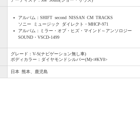
アルバム：SHIFT second NISSAN CM TRACKS
ソニー ミュージック ダイレクト・MHCP-971
アルバム：ミラー・オブ・ヒズ・マインド～アンソロジー
SOUND・VSCD-1499
グレード：V-S(ナビゲーション無し車)
ボディカラー：ダイヤモンドシルバー(M)<#KY0>
日本 熊本、鹿児島