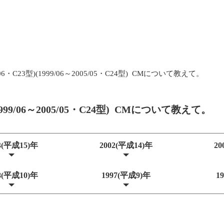
/06・C23型)(1999/06～2005/05・C24型) CMについて教えて。
(1999/06～2005/05・C24型) CMについて教えて。
3(平成15)年
2002(平成14)年
20
8(平成10)年
1997(平成9)年
1