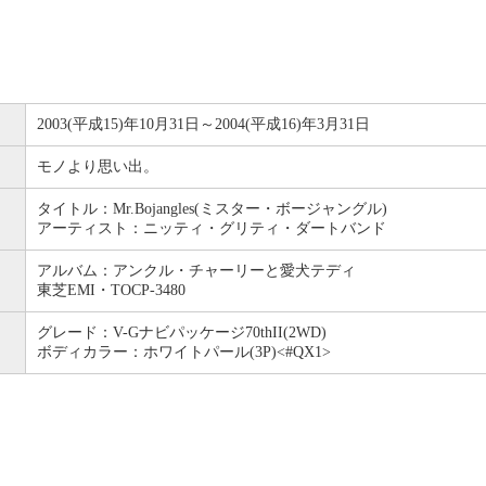
2003(平成15)年10月31日～2004(平成16)年3月31日
モノより思い出。
タイトル：Mr.Bojangles(ミスター・ボージャングル)
アーティスト：ニッティ・グリティ・ダートバンド
アルバム：アンクル・チャーリーと愛犬テディ
東芝EMI・TOCP-3480
グレード：V-Gナビパッケージ70thII(2WD)
ボディカラー：ホワイトパール(3P)<#QX1>