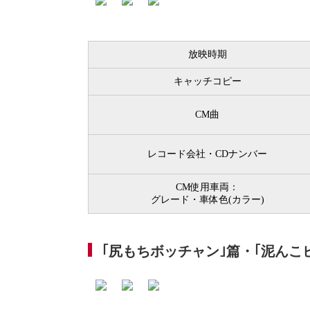
放映時期
キャッチコピー
CM曲
レコード会社・CDナンバー
CM使用車両：
グレード・車体色(カラー)
｢尻もちボッチャン｣篇・｢泥んこ