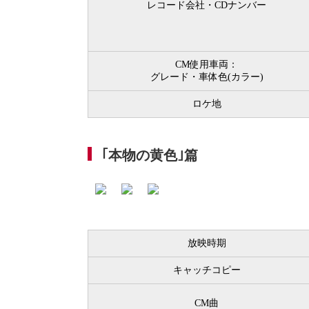
レコード会社・CDナンバー
CM使用車両：
グレード・車体色(カラー)
ロケ地
｢本物の黄色｣篇
放映時期
キャッチコピー
CM曲