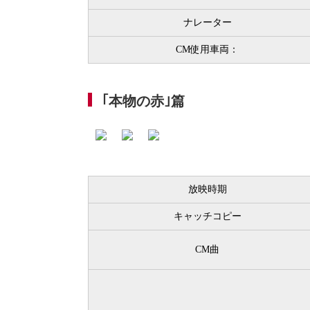
ナレーター
CM使用車両：
｢本物の赤｣篇
放映時期
キャッチコピー
CM曲