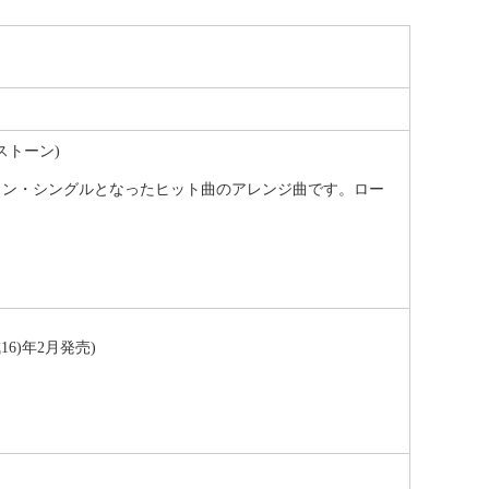
グストーン)
バーワン・シングルとなったヒット曲のアレンジ曲です。ロー
成16)年2月発売)