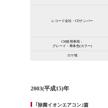
レコード会社・CDナンバー
CM使用車両：
グレード・車体色(カラー)
ロケ地
2003(平成15)年
｢除菌イオンエアコン｣篇